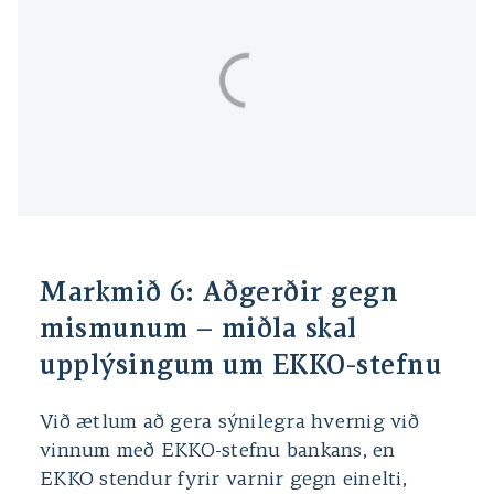
Markmið 6: Aðgerðir gegn
mismunum – miðla skal
upplýsingum um EKKO-stefnu
Við ætlum að gera sýnilegra hvernig við
vinnum með EKKO-stefnu bankans, en
EKKO stendur fyrir varnir gegn einelti,