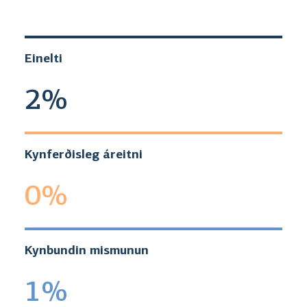
Einelti
2%
Kynferðisleg áreitni
0%
Kynbundin mismunun
1%