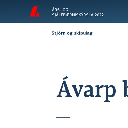
ÁRS- OG
SJÁLFBÆRNISKÝRSLA 2022
Stjórn og skipulag
Ávarp 